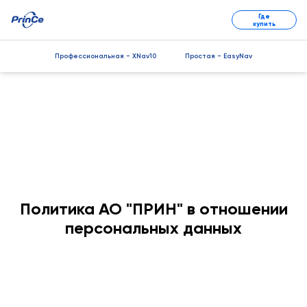
Где
купить
Профессиональная - XNav10
Простая - EasyNav
Политика АО "ПРИН" в отношении
персональных данных