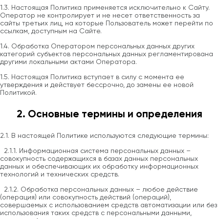
1.3. Настоящая Политика применяется исключительно к Сайту.
Оператор не контролирует и не несет ответственность за
сайты третьих лиц, на которые Пользователь может перейти по
ссылкам, доступным на Сайте.
1.4. Обработка Оператором персональных данных других
категорий субъектов персональных данных регламентирована
другими локальными актами Оператора.
1.5. Настоящая Политика вступает в силу с момента ее
утверждения и действует бессрочно, до замены ее новой
Политикой.
2. Основные термины и определения
2.1. В настоящей Политике используются следующие термины:
2.1.1. Информационная система персональных данных –
совокупность содержащихся в базах данных персональных
данных и обеспечивающих их обработку информационных
технологий и технических средств.
2.1.2. Обработка персональных данных – любое действие
(операция) или совокупность действий (операций),
совершаемых с использованием средств автоматизации или без
использования таких средств с персональными данными,