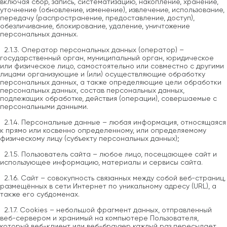
включая сбор, запись, систематизацию, накопление, хранение,
уточнение (обновление, изменение), извлечение, использование,
передачу (распространение, предоставление, доступ),
обезличивание, блокирование, удаление, уничтожение
персональных данных.
2.1.3. Оператор персональных данных (оператор) –
государственный орган, муниципальный орган, юридическое
или физическое лицо, самостоятельно или совместно с другими
лицами организующие и (или) осуществляющие обработку
персональных данных, а также определяющие цели обработки
персональных данных, состав персональных данных,
подлежащих обработке, действия (операции), совершаемые с
персональными данными.
2.1.4. Персональные данные – любая информация, относящаяся
к прямо или косвенно определенному, или определяемому
физическому лицу (субъекту персональных данных);
2.1.5. Пользователь сайта – любое лицо, посещающее сайт и
использующее информацию, материалы и сервисы сайта.
2.1.6. Сайт – совокупность связанных между собой веб-страниц,
размещённых в сети Интернет по уникальному адресу (URL), а
также его субдоменах.
2.1.7. Cookies – небольшой фрагмент данных, отправленный
веб-сервером и хранимый на компьютере Пользователя,
который веб-клиент или веб-браузер каждый раз пересылает