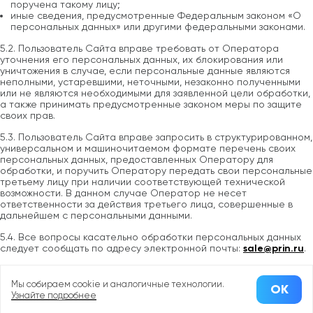
поручена такому лицу;
иные сведения, предусмотренные Федеральным законом «О
персональных данных» или другими федеральными законами.
5.2. Пользователь Сайта вправе требовать от Оператора
уточнения его персональных данных, их блокирования или
уничтожения в случае, если персональные данные являются
неполными, устаревшими, неточными, незаконно полученными
или не являются необходимыми для заявленной цели обработки,
а также принимать предусмотренные законом меры по защите
своих прав.
5.3. Пользователь Сайта вправе запросить в структурированном,
универсальном и машиночитаемом формате перечень своих
персональных данных, предоставленных Оператору для
обработки, и поручить Оператору передать свои персональные
третьему лицу при наличии соответствующей технической
возможности. В данном случае Оператор не несет
ответственности за действия третьего лица, совершенные в
дальнейшем с персональными данными.
5.4. Все вопросы касательно обработки персональных данных
следует сообщать по адресу электронной почты:
sale@prin.ru
.
6. Ответственность
Мы собираем cookie и аналогичные технологии.
ОК
Узнайте подробнее
6.1. Пользователь несет полную ответственность за соблюдение