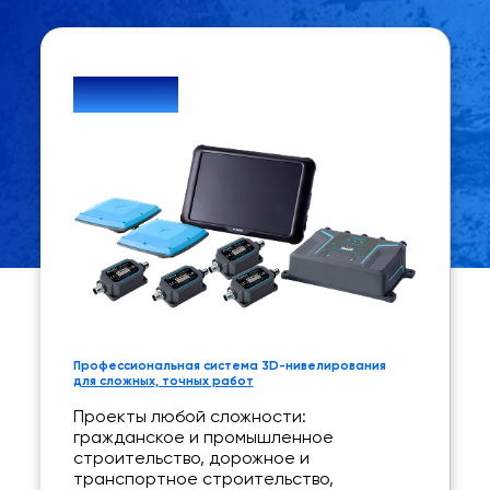
XNav10
Профессиональная система 3D-нивелирования
для сложных, точных работ
Проекты любой сложности:
гражданское и промышленное
строительство, дорожное и
транспортное строительство,